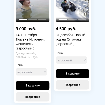
9 000 руб.
4 500 руб.
14-15 ноября
31 декабря Новый
Тюмень Источник
год на Сугомаке
Фешенель
(взрослый )
(взрослый )
цена
Двухдневный ,
автобусный тур
цена
В корзину
Подробнее
В корзину
Подробнее