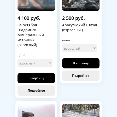
4 100 руб.
2 500 руб.
04 октября
Аракульский Шихан
Шадринск
(взрослый )
Минеральный
источник
цена
(взрослый)
цена
В корзину
Подробнее
В корзину
Подробнее