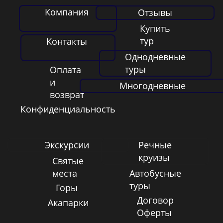
Компания
Отзывы
Купить
тур
Контакты
Однодневные
туры
Оплата
и
Многодневные
возврат
Конфиденциальность
Экскурсии
Речные
круизы
Святые
места
Автобусные
туры
Горы
Договор
Акапарки
Оферты