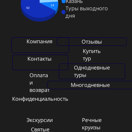
Казань
14
Туры выходного
92
дня
Компания
Отзывы
Купить
тур
Контакты
Однодневные
туры
Оплата
и
Многодневные
возврат
Конфиденциальность
Экскурсии
Речные
круизы
Святые