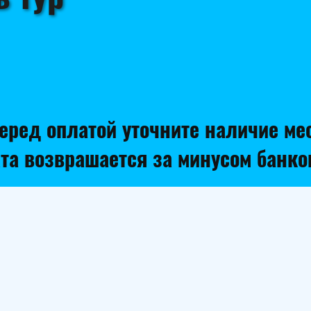
еред оплатой уточните наличие ме
та возврашается за минусом банк