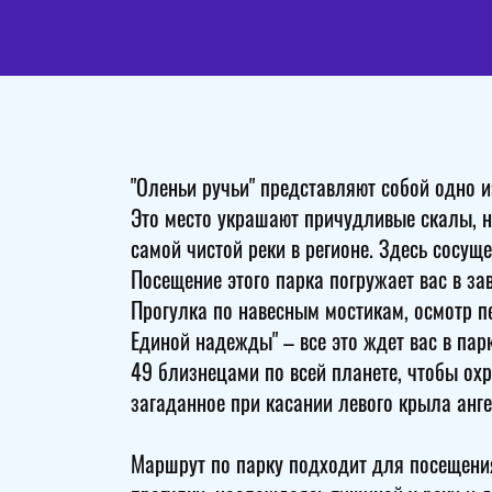
"Оленьи ручьи" представляют собой одно 
Это место украшают причудливые скалы, н
самой чистой реки в регионе. Здесь сосущ
Посещение этого парка погружает вас в з
Прогулка по навесным мостикам, осмотр п
Единой надежды" – все это ждет вас в па
49 близнецами по всей планете, чтобы охр
загаданное при касании левого крыла анг
Маршрут по парку подходит для посещения