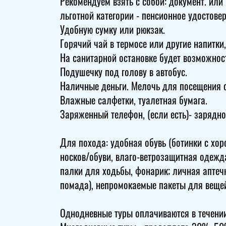
Рекомендуем взять с собой: документ. или
льготной категории - пенсионное удостове
Удобную сумку или рюкзак.
Горячий чай в термосе или другие напитки, 
На санитарной остановке будет возможност
Подушечку под голову в автобус.
Наличные деньги. Мелочь для посещения с
Влажные салфетки, туалетная бумага.
Заряженный телефон, (если есть)- зарядно
Для похода: удобная обувь (ботинки с хор
носков/обуви, влаго-ветрозащитная одежда
палки для ходьбы, фонарик; личная аптеч
помада), непромокаемые пакеты для вещей
Однодневные туры оплачиваются в течении