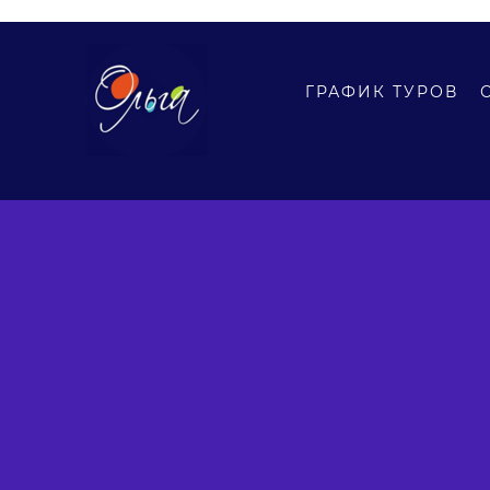
Тур Олен
ГРАФИК ТУРОВ
Программа тура