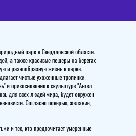
природный парк в Свердловской области.
ей, а также красивые пещеры на берегах
тую и разнообразную жизнь в парке.
длагает чистые ухоженные тропинки.
" и прикосновение к скульптуре "Ангел
овь для всех людей мира, будет окружен
ненависти. Согласно поверью, желание,
ьми и тех, кто предпочитает умеренные