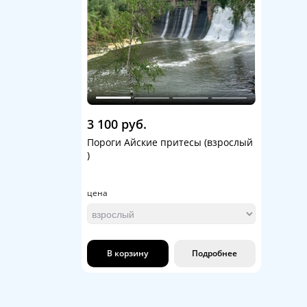
3 100 руб.
Пороги Айские притесы (взрослый
)
цена
В корзину
Подробнее