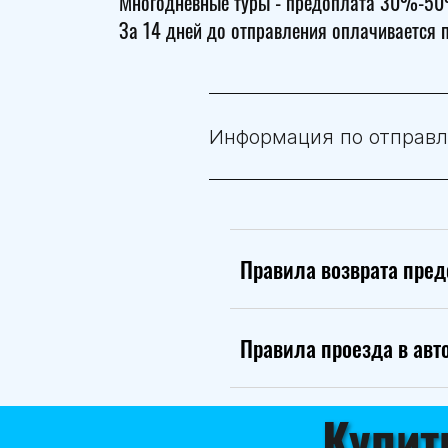
Многодневные туры - предоплата 30%-50%
За 14 дней до отправления оплачивается 
Информация по отправле
Правила возврата пре
Правила проезда в авт
Купит