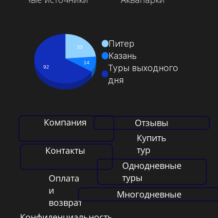
Питер
33
Казань
14
Туры выходного
92
дня
Компания
Отзывы
Купить
тур
Контакты
Однодневные
туры
Оплата
и
Многодневные
возврат
Конфиденциальность