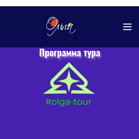
Тур на
Полевской
Программа тура