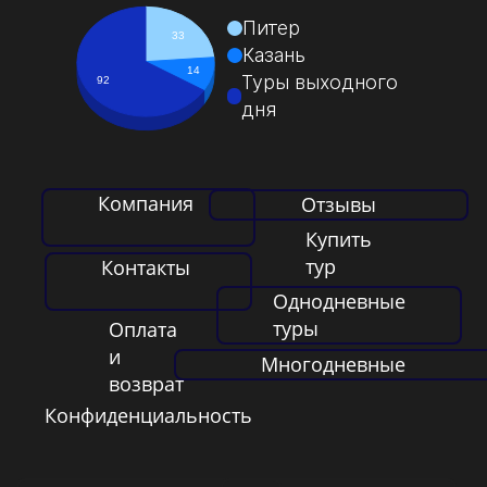
Питер
33
Казань
14
Туры выходного
92
дня
Компания
Отзывы
Купить
тур
Контакты
Однодневные
туры
Оплата
и
Многодневные
возврат
Конфиденциальность