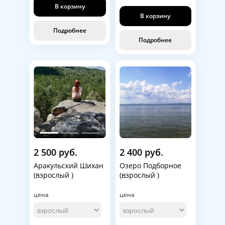
В корзину
В корзину
Подробнее
Подробнее
2 500 руб.
2 400 руб.
Аракульский Шихан
Озеро Подборное
(взрослый )
(взрослый )
цена
цена