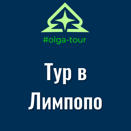
Тур в
Лимпопо