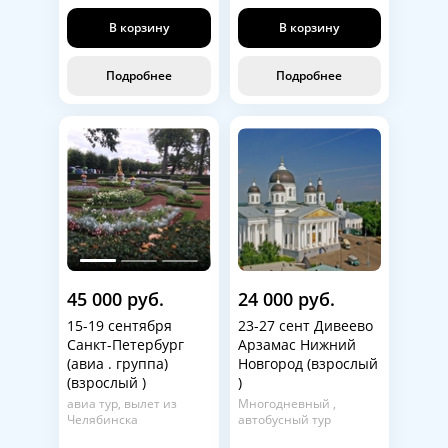
В корзину
В корзину
Подробнее
Подробнее
45 000 руб.
24 000 руб.
15-19 сентября
23-27 сент Дивеево
Санкт-Петербург
Арзамас Нижний
(авиа . группа)
Новгород (взрослый
(взрослый )
)
авиа тур, вылет из
Многодневный ,
Челябинска
автобусный тур