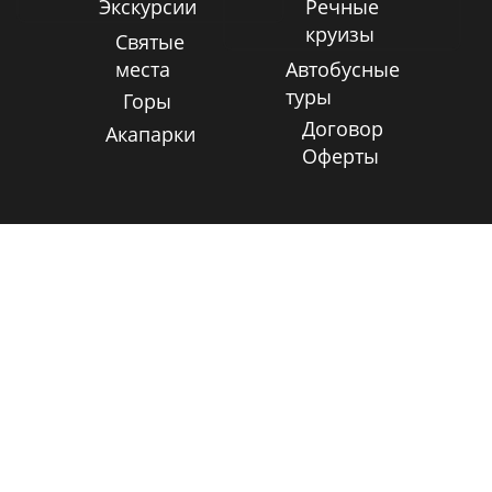
Экскурсии
Речные
круизы
Святые
места
Автобусные
туры
Горы
Договор
Акапарки
Оферты