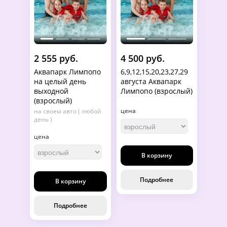
2 555 руб.
4 500 руб.
Аквапарк Лимпопо
6,9,12,15,20,23,27,29
на целый день
августа Аквапарк
выходной
Лимпопо (взрослый)
(взрослый)
цена
на своем авто ( любой
день )
цена
В корзину
Подробнее
В корзину
Подробнее