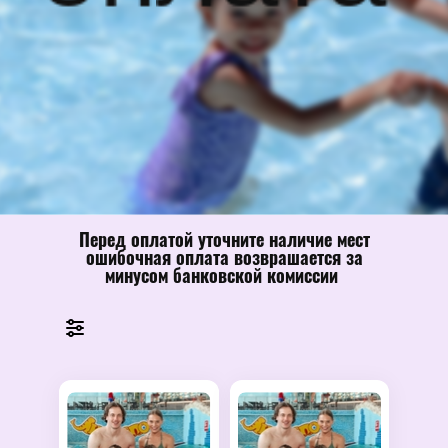
Перед оплатой уточните наличие мест
ошибочная оплата возврашается за
минусом банковской комиссии