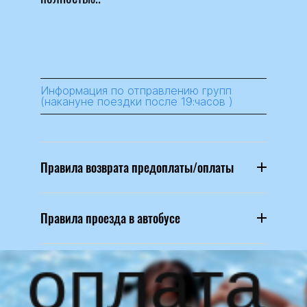
Информация по отправлению групп
(накануне поездки после 19:часов )
Правила возврата предоплаты/оплаты
Правила проезда в автобусе
о
п
л
т
а
а