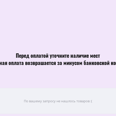
Перед оплатой уточните наличие мест
ная оплата возврашается за минусом банковской к
По вашему запросу не нашлось товаров :(