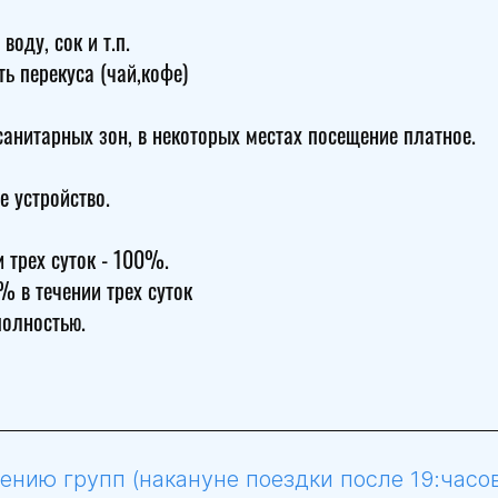
воду, сок и т.п.
ь перекуса (чай,кофе)
анитарных зон, в некоторых местах посещение платное.
е устройство.
 трех суток - 100%.
 в течении трех суток
полностью.
нию групп (накануне поездки после 19:часов