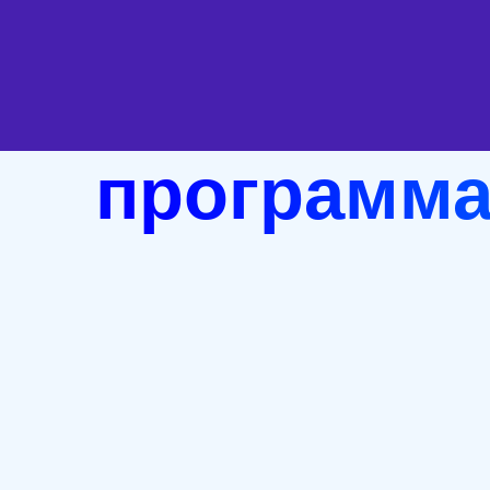
программ