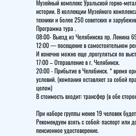
Музейный комплекс Уральской горно-метал
истории. В коллекции Музейного комплекса
техники и более 250 советских и зарубежн
Программа тура .
08:00- Выезд из Челябинска пр. Ленина 69
12:00 — посещение в самостоятельном ре
И конечно можно еще ,прогуляться по выс
17:00 – Отправление в г. Челябинск.
20:00 - Прибытие в Челябинск. * время ор
условий. (компания оставляет за собой п
целом)
В стоимость входит: трансфер (в обе стор
При наборе группы менее 19 человек будет
Рекомендуем взять с собой: паспорт или д
пенсионное удостоверение.