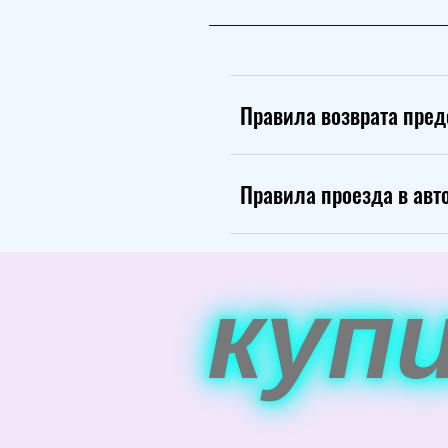
Правила возврата пре
Правила проезда в авт
куп