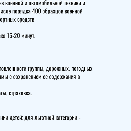
в военной и автомобильной техники и
 числе порядка 400 образцов военной
портных средств
ка 15-20 минут.
отовленности группы, дорожных, погодных
ммы с сохранением ее содержания в
ты, страховка.
ии детей; для льготной категории -