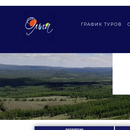
ГРАФИК ТУРОВ
экскурсии