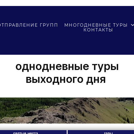
ОТПРАВЛЕНИЕ ГРУПП
МНОГОДНЕВНЫЕ ТУРЫ
КОНТАКТЫ
Агентство Ольга
однодневные туры
выходного дня
святые места
горы