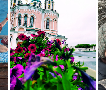
Далматово