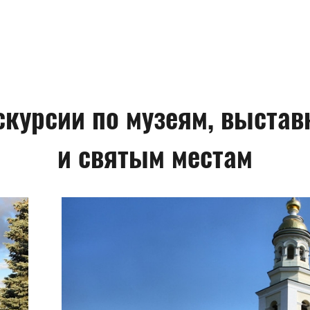
скурсии по музеям, выстав
и святым местам