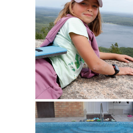
Аракульский Шихан