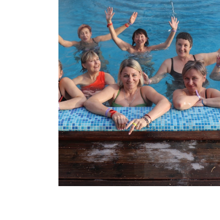
Утес- Спа